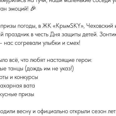
ан эмоций! 🎉
призы погоды, в ЖК «КрымSKY», Чеховский 
й праздник в честь Дня защиты детей. Зонти
 нас согревали улыбки и смех!
ло всё, что любят настоящие герои:
ые танцы (дождь им не указ!)
рты и конкурсы
сахарная вата
кусные призы
одили весну и официально открыли сезон лет