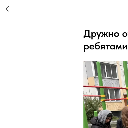
Дружно о
ребятами