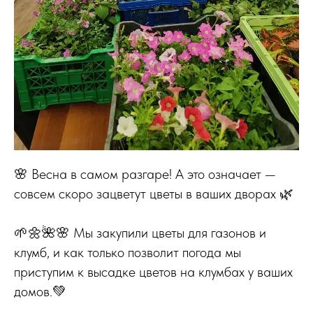
🌸 Весна в самом разгаре! А это означает —
совсем скоро зацветут цветы в ваших дворах 🌿
🌱🌼🌺🌸 Мы закупили цветы для газонов и
клумб, и как только позволит погода мы
приступим к высадке цветов на клумбах у ваших
домов.💚