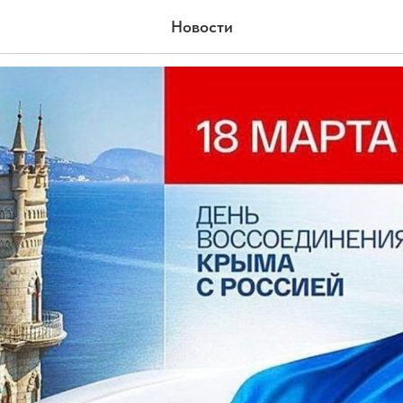
соединения Крыма с Россие
Новости