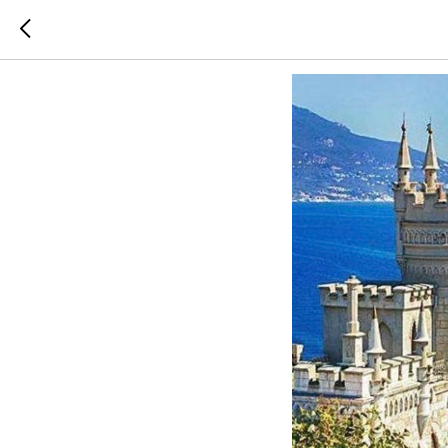
День вос