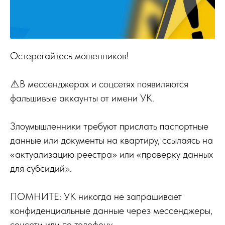
Остерегайтесь мошенников!
⚠️В мессенджерах и соцсетях появиляются
фальшивые аккаунты от имени УК.
Злоумышленники требуют прислать паспортные
данные или документы на квартиру, ссылаясь на
«актуализацию реестра» или «проверку данных
для субсидий».
ПОМНИТЕ: УК никогда не запрашивает
конфиденциальные данные через мессенджеры,
соцсети или по телефону.