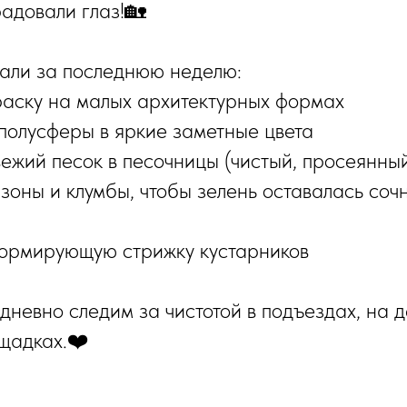
адовали глаз!🏡
лали за последнюю неделю:
раску на малых архитектурных формах
полусферы в яркие заметные цвета
вежий песок в песочницы (чистый, просеянный
зоны и клумбы, чтобы зелень оставалась соч
ормирующую стрижку кустарников
дневно следим за чистотой в подъездах, на д
щадках.❤️