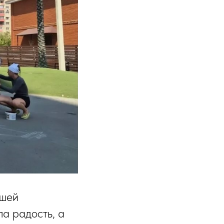
ашей
ла радость, а