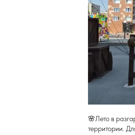
🌸Лето в разга
территории. Дл