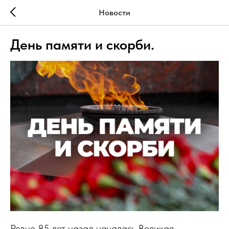
Новости
День памяти и скорби.
Ровно 85 лет назад началась Великая