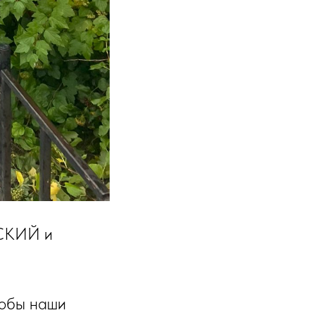
ВСКИЙ и
тобы наши