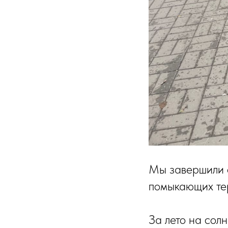
Мы завершили 
помыкающих те
За лето на сол