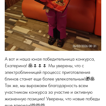
А вот и наша юная победительница конкурса,
Екатерина! 🥞🌷🌷🌷 Мы уверены, что с
электроблинницей процессс приготовления
блинов станет еще более увлекательным!🎁🥞
Так же, мы выражаем благодарность всем
участникам конкурса за участие и активную
жизненную позицию! Уверены, что новые победы
еще впереди!🫶🫶🫶